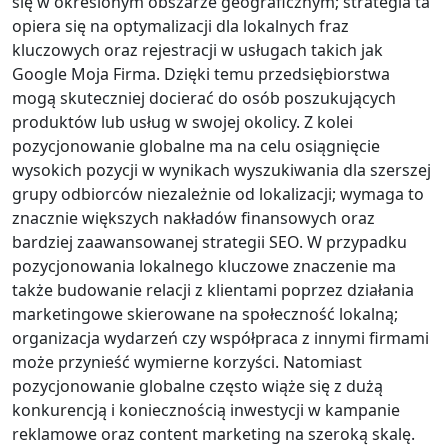
się w określonym obszarze geograficznym; strategia ta
opiera się na optymalizacji dla lokalnych fraz
kluczowych oraz rejestracji w usługach takich jak
Google Moja Firma. Dzięki temu przedsiębiorstwa
mogą skuteczniej docierać do osób poszukujących
produktów lub usług w swojej okolicy. Z kolei
pozycjonowanie globalne ma na celu osiągnięcie
wysokich pozycji w wynikach wyszukiwania dla szerszej
grupy odbiorców niezależnie od lokalizacji; wymaga to
znacznie większych nakładów finansowych oraz
bardziej zaawansowanej strategii SEO. W przypadku
pozycjonowania lokalnego kluczowe znaczenie ma
także budowanie relacji z klientami poprzez działania
marketingowe skierowane na społeczność lokalną;
organizacja wydarzeń czy współpraca z innymi firmami
może przynieść wymierne korzyści. Natomiast
pozycjonowanie globalne często wiąże się z dużą
konkurencją i koniecznością inwestycji w kampanie
reklamowe oraz content marketing na szeroką skalę.