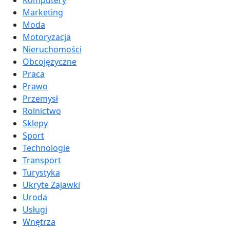
Komputery
Marketing
Moda
Motoryzacja
Nieruchomości
Obcojęzyczne
Praca
Prawo
Przemysł
Rolnictwo
Sklepy
Sport
Technologie
Transport
Turystyka
Ukryte Zajawki
Uroda
Usługi
Wnętrza