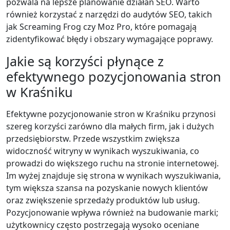
pozwala na lepsze planowanie działań SEO. Warto
również korzystać z narzędzi do audytów SEO, takich
jak Screaming Frog czy Moz Pro, które pomagają
zidentyfikować błędy i obszary wymagające poprawy.
Jakie są korzyści płynące z
efektywnego pozycjonowania stron
w Kraśniku
Efektywne pozycjonowanie stron w Kraśniku przynosi
szereg korzyści zarówno dla małych firm, jak i dużych
przedsiębiorstw. Przede wszystkim zwiększa
widoczność witryny w wynikach wyszukiwania, co
prowadzi do większego ruchu na stronie internetowej.
Im wyżej znajduje się strona w wynikach wyszukiwania,
tym większa szansa na pozyskanie nowych klientów
oraz zwiększenie sprzedaży produktów lub usług.
Pozycjonowanie wpływa również na budowanie marki;
użytkownicy często postrzegają wysoko oceniane