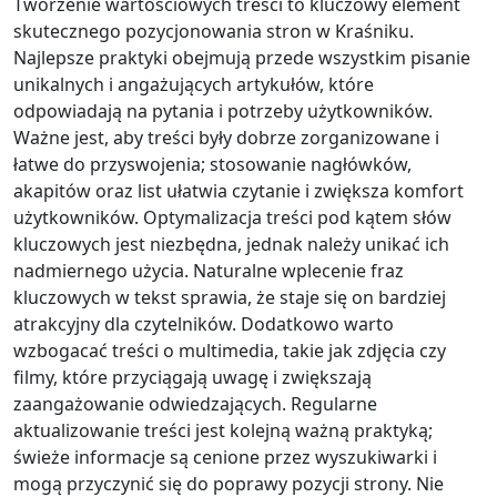
Tworzenie wartościowych treści to kluczowy element
skutecznego pozycjonowania stron w Kraśniku.
Najlepsze praktyki obejmują przede wszystkim pisanie
unikalnych i angażujących artykułów, które
odpowiadają na pytania i potrzeby użytkowników.
Ważne jest, aby treści były dobrze zorganizowane i
łatwe do przyswojenia; stosowanie nagłówków,
akapitów oraz list ułatwia czytanie i zwiększa komfort
użytkowników. Optymalizacja treści pod kątem słów
kluczowych jest niezbędna, jednak należy unikać ich
nadmiernego użycia. Naturalne wplecenie fraz
kluczowych w tekst sprawia, że staje się on bardziej
atrakcyjny dla czytelników. Dodatkowo warto
wzbogacać treści o multimedia, takie jak zdjęcia czy
filmy, które przyciągają uwagę i zwiększają
zaangażowanie odwiedzających. Regularne
aktualizowanie treści jest kolejną ważną praktyką;
świeże informacje są cenione przez wyszukiwarki i
mogą przyczynić się do poprawy pozycji strony. Nie