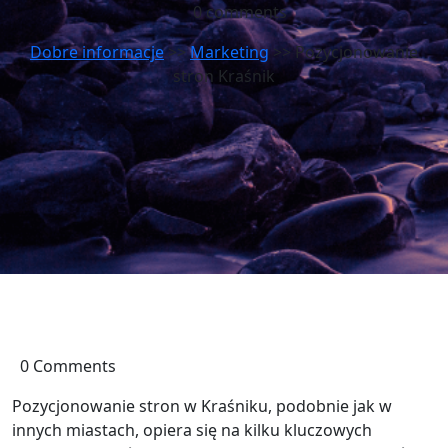
0 comments
Dobre informacje
>>
Marketing
>> Pozycjonowanie
stron Kraśnik
0 Comments
Pozycjonowanie stron w Kraśniku, podobnie jak w
innych miastach, opiera się na kilku kluczowych