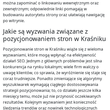
można zapominać o linkowaniu wewnętrznym oraz
zewnętrznym; odpowiednie linki pomagają w
budowaniu autorytetu strony oraz ułatwiają nawigację
po witrynie.
Jakie są wyzwania związane z
pozycjonowaniem stron w Kraśniku
Pozycjonowanie stron w Kraśniku wiąże się z wieloma
wyzwaniami, które mogą wpłynąć na efektywność
działań SEO. Jednym z głównych problemów jest silna
konkurencja na rynku lokalnym; wiele firm walczy o
uwagę klientów, co sprawia, że wyróżnienie się staje się
coraz trudniejsze. Ponadto zmieniające się algorytmy
wyszukiwarek wymagają ciągłego dostosowywania
strategii pozycjonowania; to, co działało jeszcze kilka
miesięcy temu, może już nie przynosić oczekiwanych
rezultatów. Kolejnym wyzwaniem jest konieczność
śledzenia trendów oraz nowinek technologicznych