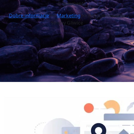
0 comments
Dobre informacje
>>
Marketing
>> Pozycjonowanie
strony Gliwice