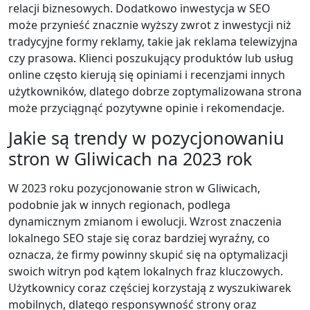
relacji biznesowych. Dodatkowo inwestycja w SEO
może przynieść znacznie wyższy zwrot z inwestycji niż
tradycyjne formy reklamy, takie jak reklama telewizyjna
czy prasowa. Klienci poszukujący produktów lub usług
online często kierują się opiniami i recenzjami innych
użytkowników, dlatego dobrze zoptymalizowana strona
może przyciągnąć pozytywne opinie i rekomendacje.
Jakie są trendy w pozycjonowaniu
stron w Gliwicach na 2023 rok
W 2023 roku pozycjonowanie stron w Gliwicach,
podobnie jak w innych regionach, podlega
dynamicznym zmianom i ewolucji. Wzrost znaczenia
lokalnego SEO staje się coraz bardziej wyraźny, co
oznacza, że firmy powinny skupić się na optymalizacji
swoich witryn pod kątem lokalnych fraz kluczowych.
Użytkownicy coraz częściej korzystają z wyszukiwarek
mobilnych, dlatego responsywność strony oraz