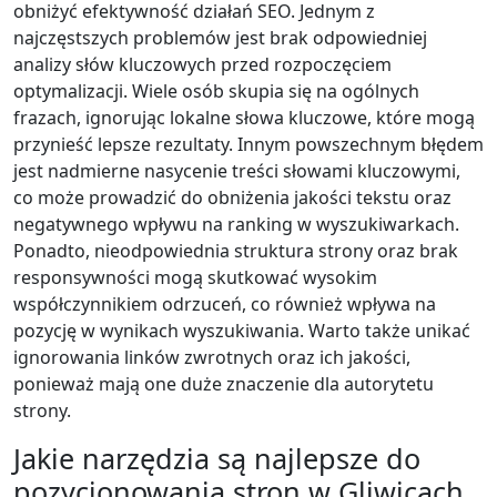
obniżyć efektywność działań SEO. Jednym z
najczęstszych problemów jest brak odpowiedniej
analizy słów kluczowych przed rozpoczęciem
optymalizacji. Wiele osób skupia się na ogólnych
frazach, ignorując lokalne słowa kluczowe, które mogą
przynieść lepsze rezultaty. Innym powszechnym błędem
jest nadmierne nasycenie treści słowami kluczowymi,
co może prowadzić do obniżenia jakości tekstu oraz
negatywnego wpływu na ranking w wyszukiwarkach.
Ponadto, nieodpowiednia struktura strony oraz brak
responsywności mogą skutkować wysokim
współczynnikiem odrzuceń, co również wpływa na
pozycję w wynikach wyszukiwania. Warto także unikać
ignorowania linków zwrotnych oraz ich jakości,
ponieważ mają one duże znaczenie dla autorytetu
strony.
Jakie narzędzia są najlepsze do
pozycjonowania stron w Gliwicach