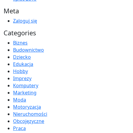
Meta
Zaloguj się
Categories
Biznes
Budownictwo
Dziecko
Edukacja
Hobby
Imprezy
Komputery
Marketing
Moda
Motoryzacja
Nieruchomości
Obcojęzyczne
Praca