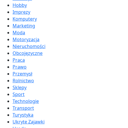
Hobby
Imprezy
Komputery
Marketing
Moda
Motoryzacja
Nieruchomości
Obcojęzyczne
Praca
Prawo
Przemysł
Rolnictwo
Sklepy
Sport
Technologie
Transport
Turystyka
Ukryte Zajawki