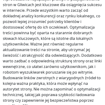
stron w Gliwicach jest kluczowe dla osiągnięcia sukcesu
w internecie. Przede wszystkim warto zacząć od
dokładnej analizy konkurencji oraz rynku lokalnego, co
pozwoli lepiej zrozumieć potrzeby klientów i
dostosować ofertę do ich oczekiwań. Optymalizacja
treści powinna być oparta na starannie dobranych
słowach kluczowych, które są istotne dla lokalnych
użytkowników. Ważne jest również regularne
aktualizowanie treści na stronie, aby utrzymać jej
świeżość i atrakcyjność dla odwiedzających. Dodatkowo
warto zadbać o odpowiednią strukturę strony oraz linki
wewnętrzne, co ułatwi zarówno użytkownikom, jak i
robotom wyszukiwarek poruszanie się po witrynie.
Budowanie linków zwrotnych z wiarygodnych źródeł to
kolejna ważna praktyka, która może wpłynąć na
autorytet strony. Nie można zapominać o optymalizacji
technicznej, takiej jak poprawa szybkości ładowania
strony czy zapewnienie jej bezpieczeństwa poprzez