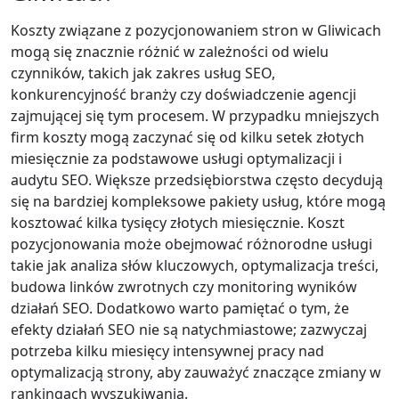
Koszty związane z pozycjonowaniem stron w Gliwicach
mogą się znacznie różnić w zależności od wielu
czynników, takich jak zakres usług SEO,
konkurencyjność branży czy doświadczenie agencji
zajmującej się tym procesem. W przypadku mniejszych
firm koszty mogą zaczynać się od kilku setek złotych
miesięcznie za podstawowe usługi optymalizacji i
audytu SEO. Większe przedsiębiorstwa często decydują
się na bardziej kompleksowe pakiety usług, które mogą
kosztować kilka tysięcy złotych miesięcznie. Koszt
pozycjonowania może obejmować różnorodne usługi
takie jak analiza słów kluczowych, optymalizacja treści,
budowa linków zwrotnych czy monitoring wyników
działań SEO. Dodatkowo warto pamiętać o tym, że
efekty działań SEO nie są natychmiastowe; zazwyczaj
potrzeba kilku miesięcy intensywnej pracy nad
optymalizacją strony, aby zauważyć znaczące zmiany w
rankingach wyszukiwania.