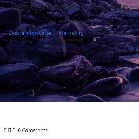
Pozycjonowanie Tarnobrzeg
0 comments
Dobre informacje
>>
Marketing
>> Pozycjonowanie
Tarnobrzeg
0 Comments