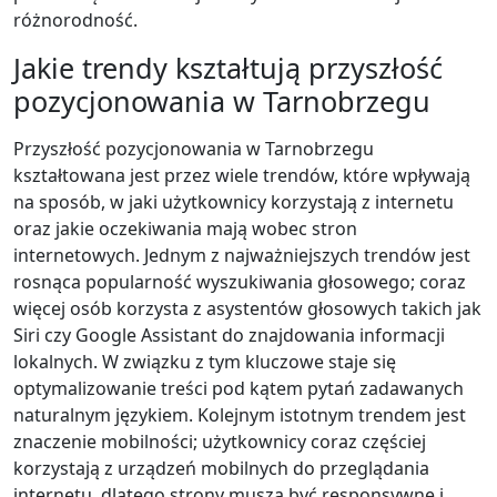
różnorodność.
Jakie trendy kształtują przyszłość
pozycjonowania w Tarnobrzegu
Przyszłość pozycjonowania w Tarnobrzegu
kształtowana jest przez wiele trendów, które wpływają
na sposób, w jaki użytkownicy korzystają z internetu
oraz jakie oczekiwania mają wobec stron
internetowych. Jednym z najważniejszych trendów jest
rosnąca popularność wyszukiwania głosowego; coraz
więcej osób korzysta z asystentów głosowych takich jak
Siri czy Google Assistant do znajdowania informacji
lokalnych. W związku z tym kluczowe staje się
optymalizowanie treści pod kątem pytań zadawanych
naturalnym językiem. Kolejnym istotnym trendem jest
znaczenie mobilności; użytkownicy coraz częściej
korzystają z urządzeń mobilnych do przeglądania
internetu, dlatego strony muszą być responsywne i