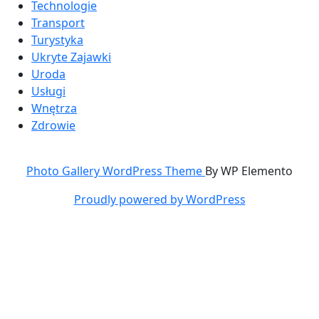
Technologie
Transport
Turystyka
Ukryte Zajawki
Uroda
Usługi
Wnętrza
Zdrowie
Photo Gallery WordPress Theme
By WP Elemento
Proudly powered by WordPress