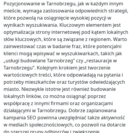
Pozycjonowanie w Tarnobrzegu, jak w każdym innym
mieście, wymaga zastosowania odpowiednich strategii,
które pozwolą na osiągnięcie wysokiej pozycji w
wynikach wyszukiwania. Kluczowym elementem jest
optymalizacja strony internetowej pod kątem lokalnych
słów kluczowych, które są związane z regionem. Warto
zainwestować czas w badanie fraz, które potencjalni
klienci mogą wpisywać w wyszukiwarkach, takich jak
„usługi budowlane Tarnobrzeg” czy „restauracje w
Tarnobrzegu”. Kolejnym krokiem jest tworzenie
wartościowych treści, które odpowiadają na pytania i
potrzeby mieszkańców oraz turystów odwiedzających
miasto. Niezwykle istotne jest również budowanie
lokalnych linków, co można osiągnąć poprzez
współpracę z innymi firmami oraz organizacjami
działającymi w Tarnobrzegu. Dobrze zaplanowana
kampania SEO powinna uwzględniać także aktywność
w mediach społecznościowych, co pozwoli na dotarcie
do szerszej grupy odbiorców i zwiększenie