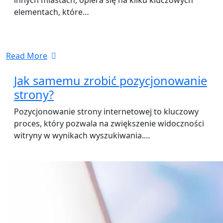
innych miastach, opiera się na kilku kluczowych
elementach, które…
Read More
Jak samemu zrobić pozycjonowanie
strony?
Pozycjonowanie strony internetowej to kluczowy
proces, który pozwala na zwiększenie widoczności
witryny w wynikach wyszukiwania.…