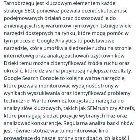
Tarnobrzegu jest kluczowym elementem każdej
strategii SEO, ponieważ pozwala ocenić skuteczność
podejmowanych działań oraz dostosować je do
zmieniających się warunków rynkowych. Istnieje wiele
narzędzi dostępnych na rynku, które mogą pomóc w
tym procesie. Google Analytics to podstawowe
narzędzie, które umożliwia śledzenie ruchu na stronie
internetowej oraz analizę zachowań użytkowników.
Dzięki temu można zidentyfikować źródła ruchu oraz
określić, które działania przynoszą najlepsze rezultaty.
Google Search Console to kolejne ważne narzędzie,
które pozwala monitorować wydajność strony w
wynikach wyszukiwania oraz identyfikować problemy
techniczne. Warto również korzystać z narzędzi do
analizy słów kluczowych, takich jak SEMrush czy Ahrefs,
które pomagają śledzić pozycje wybranych fraz oraz
analizować konkurencję. Regularna analiza backlinków
jest równie istotna; warto monitorować linki
prowadzące do naszej strony oraz dbać o ich jakość i