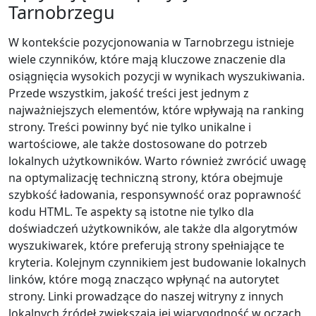
Tarnobrzegu
W kontekście pozycjonowania w Tarnobrzegu istnieje
wiele czynników, które mają kluczowe znaczenie dla
osiągnięcia wysokich pozycji w wynikach wyszukiwania.
Przede wszystkim, jakość treści jest jednym z
najważniejszych elementów, które wpływają na ranking
strony. Treści powinny być nie tylko unikalne i
wartościowe, ale także dostosowane do potrzeb
lokalnych użytkowników. Warto również zwrócić uwagę
na optymalizację techniczną strony, która obejmuje
szybkość ładowania, responsywność oraz poprawność
kodu HTML. Te aspekty są istotne nie tylko dla
doświadczeń użytkowników, ale także dla algorytmów
wyszukiwarek, które preferują strony spełniające te
kryteria. Kolejnym czynnikiem jest budowanie lokalnych
linków, które mogą znacząco wpłynąć na autorytet
strony. Linki prowadzące do naszej witryny z innych
lokalnych źródeł zwiększają jej wiarygodność w oczach