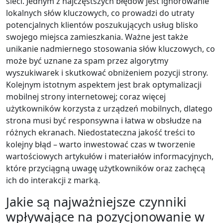
sieci. Jednym z najczęstszych błędów jest ignorowanie
lokalnych słów kluczowych, co prowadzi do utraty
potencjalnych klientów poszukujących usług blisko
swojego miejsca zamieszkania. Ważne jest także
unikanie nadmiernego stosowania słów kluczowych, co
może być uznane za spam przez algorytmy
wyszukiwarek i skutkować obniżeniem pozycji strony.
Kolejnym istotnym aspektem jest brak optymalizacji
mobilnej strony internetowej; coraz więcej
użytkowników korzysta z urządzeń mobilnych, dlatego
strona musi być responsywna i łatwa w obsłudze na
różnych ekranach. Niedostateczna jakość treści to
kolejny błąd – warto inwestować czas w tworzenie
wartościowych artykułów i materiałów informacyjnych,
które przyciągną uwagę użytkowników oraz zachęcą
ich do interakcji z marką.
Jakie są najważniejsze czynniki
wpływające na pozycjonowanie w