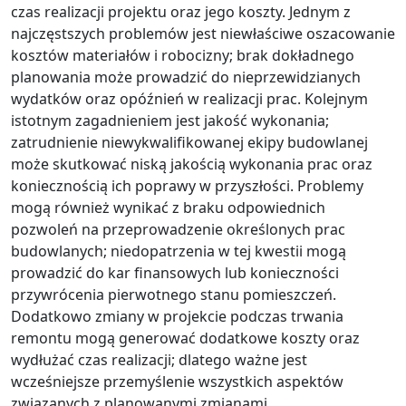
czas realizacji projektu oraz jego koszty. Jednym z
najczęstszych problemów jest niewłaściwe oszacowanie
kosztów materiałów i robocizny; brak dokładnego
planowania może prowadzić do nieprzewidzianych
wydatków oraz opóźnień w realizacji prac. Kolejnym
istotnym zagadnieniem jest jakość wykonania;
zatrudnienie niewykwalifikowanej ekipy budowlanej
może skutkować niską jakością wykonania prac oraz
koniecznością ich poprawy w przyszłości. Problemy
mogą również wynikać z braku odpowiednich
pozwoleń na przeprowadzenie określonych prac
budowlanych; niedopatrzenia w tej kwestii mogą
prowadzić do kar finansowych lub konieczności
przywrócenia pierwotnego stanu pomieszczeń.
Dodatkowo zmiany w projekcie podczas trwania
remontu mogą generować dodatkowe koszty oraz
wydłużać czas realizacji; dlatego ważne jest
wcześniejsze przemyślenie wszystkich aspektów
związanych z planowanymi zmianami.