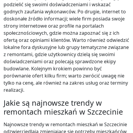
podzielić się swoimi doświadczeniami i wskazać
godnych zaufania wykonawców. Po drugie, internet to
doskonałe źródło informacji; wiele firm posiada swoje
strony internetowe oraz profile na portalach
społecznościowych, gdzie można zapoznać się z ich
ofertą oraz opiniami klientów. Warto również odwiedzić
lokalne fora dyskusyjne lub grupy tematyczne związane
z remontami, gdzie użytkownicy dzielą się swoimi
doświadczeniami oraz polecają sprawdzone ekipy
budowlane. Kolejnym krokiem powinno być
porównanie ofert kilku firm; warto zwrócić uwagę nie
tylko na cenę, ale również na zakres usług oraz terminy
realizacji.
Jakie są najnowsze trendy w
remontach mieszkań w Szczecinie
Najnowsze trendy w remontach mieszkań w Szczecinie
odzwierciedlają zmieniające się potrzeby mieszkańców