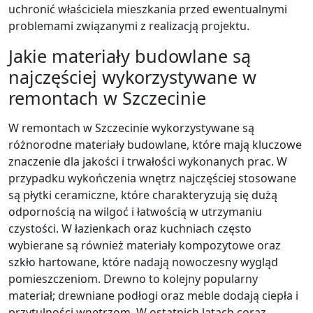
uchronić właściciela mieszkania przed ewentualnymi
problemami związanymi z realizacją projektu.
Jakie materiały budowlane są
najczęściej wykorzystywane w
remontach w Szczecinie
W remontach w Szczecinie wykorzystywane są
różnorodne materiały budowlane, które mają kluczowe
znaczenie dla jakości i trwałości wykonanych prac. W
przypadku wykończenia wnętrz najczęściej stosowane
są płytki ceramiczne, które charakteryzują się dużą
odpornością na wilgoć i łatwością w utrzymaniu
czystości. W łazienkach oraz kuchniach często
wybierane są również materiały kompozytowe oraz
szkło hartowane, które nadają nowoczesny wygląd
pomieszczeniom. Drewno to kolejny popularny
materiał; drewniane podłogi oraz meble dodają ciepła i
przytulności wnętrzom. W ostatnich latach coraz