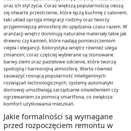
oraz ich styl życia. Coraz większą popularnością cieszą
się otwarte przestrzenie, które łączą kuchnię z salonem;
taki układ sprzyja integracji rodziny oraz tworzy
przyjemniejszą atmosferę do spędzania czasu razem. W
aranżacji wnętrz dominują naturalne materiały takie jak
drewno czy kamień, które nadają pomieszczeniom
ciepła i elegancji. Kolorystyka wnętrz również ulega
zmianom; coraz częściej wybierane są stonowane
barwy ziemi oraz pastelowe odcienie, które tworzą
spokojną i harmonijną atmosferę. Warto również
zauważyć rosnącą popularność inteligentnych
rozwiązań technologicznych; systemy automatyki
domowej umożliwiają zarządzanie oświetleniem czy
ogrzewaniem za pomocą smartfona, co zwiększa
komfort użytkowania mieszkań.
Jakie formalności są wymagane
przed rozpoczęciem remontu w