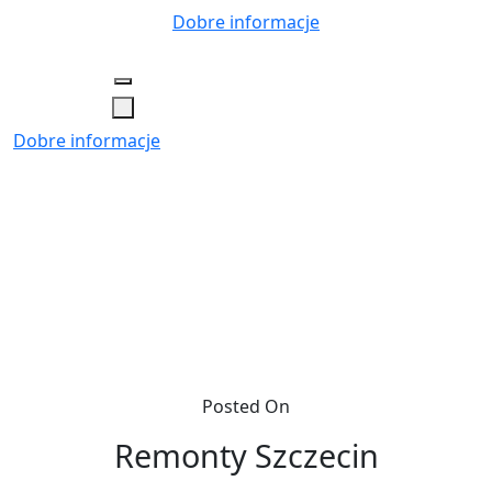
Skip
Dobre informacje
to
content
Dobre informacje
Posted On
Remonty Szczecin