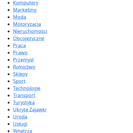
Komputery
Marketing
Moda
Motoryzacja
Nieruchomości
Obcojęzyczne
Praca
Prawo
Przemysł
Rolnictwo
Sklepy
Sport
Technologie
Transport
Turystyka
Ukryte Zajawki
Uroda
Usługi
Wnętrza