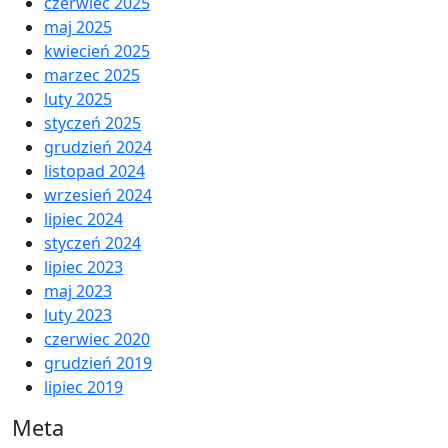
czerwiec 2025
maj 2025
kwiecień 2025
marzec 2025
luty 2025
styczeń 2025
grudzień 2024
listopad 2024
wrzesień 2024
lipiec 2024
styczeń 2024
lipiec 2023
maj 2023
luty 2023
czerwiec 2020
grudzień 2019
lipiec 2019
Meta