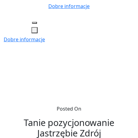
Skip
Dobre informacje
to
content
Dobre informacje
Posted On
Tanie pozycjonowanie
Jastrzębie Zdrój