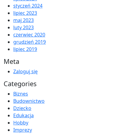
styczeń 2024
lipiec 2023
maj 2023
luty 2023
czerwiec 2020
grudzień 2019
lipiec 2019
Meta
Zaloguj się
Categories
Biznes
Budownictwo
Dziecko
Edukacja
Hobby
Imprezy