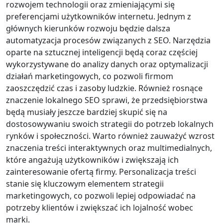
rozwojem technologii oraz zmieniającymi się
preferencjami użytkowników internetu. Jednym z
głównych kierunków rozwoju będzie dalsza
automatyzacja procesów związanych z SEO. Narzędzia
oparte na sztucznej inteligencji będą coraz częściej
wykorzystywane do analizy danych oraz optymalizacji
działań marketingowych, co pozwoli firmom
zaoszczędzić czas i zasoby ludzkie. Również rosnące
znaczenie lokalnego SEO sprawi, że przedsiębiorstwa
będą musiały jeszcze bardziej skupić się na
dostosowywaniu swoich strategii do potrzeb lokalnych
rynków i społeczności. Warto również zauważyć wzrost
znaczenia treści interaktywnych oraz multimedialnych,
które angażują użytkowników i zwiększają ich
zainteresowanie ofertą firmy. Personalizacja treści
stanie się kluczowym elementem strategii
marketingowych, co pozwoli lepiej odpowiadać na
potrzeby klientów i zwiększać ich lojalność wobec
marki.