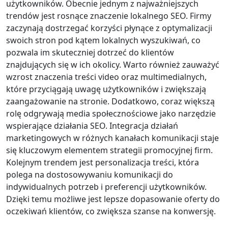
użytkowników. Obecnie jednym z najważniejszych
trendów jest rosnące znaczenie lokalnego SEO. Firmy
zaczynają dostrzegać korzyści płynące z optymalizacji
swoich stron pod kątem lokalnych wyszukiwań, co
pozwala im skuteczniej dotrzeć do klientów
znajdujących się w ich okolicy. Warto również zauważyć
wzrost znaczenia treści video oraz multimedialnych,
które przyciągają uwagę użytkowników i zwiększają
zaangażowanie na stronie. Dodatkowo, coraz większą
rolę odgrywają media społecznościowe jako narzędzie
wspierające działania SEO. Integracja działań
marketingowych w różnych kanałach komunikacji staje
się kluczowym elementem strategii promocyjnej firm.
Kolejnym trendem jest personalizacja treści, która
polega na dostosowywaniu komunikacji do
indywidualnych potrzeb i preferencji użytkowników.
Dzięki temu możliwe jest lepsze dopasowanie oferty do
oczekiwań klientów, co zwiększa szanse na konwersję.