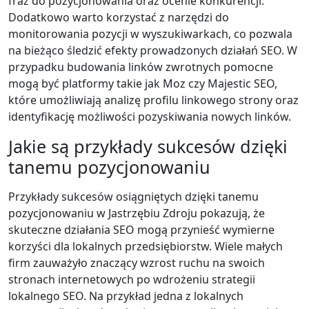
fraz do pozycjonowania oraz ocenie konkurencji.
Dodatkowo warto korzystać z narzędzi do
monitorowania pozycji w wyszukiwarkach, co pozwala
na bieżąco śledzić efekty prowadzonych działań SEO. W
przypadku budowania linków zwrotnych pomocne
mogą być platformy takie jak Moz czy Majestic SEO,
które umożliwiają analizę profilu linkowego strony oraz
identyfikację możliwości pozyskiwania nowych linków.
Jakie są przykłady sukcesów dzięki
tanemu pozycjonowaniu
Przykłady sukcesów osiągniętych dzięki tanemu
pozycjonowaniu w Jastrzębiu Zdroju pokazują, że
skuteczne działania SEO mogą przynieść wymierne
korzyści dla lokalnych przedsiębiorstw. Wiele małych
firm zauważyło znaczący wzrost ruchu na swoich
stronach internetowych po wdrożeniu strategii
lokalnego SEO. Na przykład jedna z lokalnych