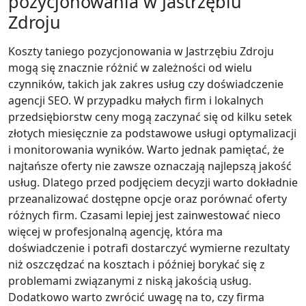
pozycjonowania w Jastrzębiu
Zdroju
Koszty taniego pozycjonowania w Jastrzębiu Zdroju
mogą się znacznie różnić w zależności od wielu
czynników, takich jak zakres usług czy doświadczenie
agencji SEO. W przypadku małych firm i lokalnych
przedsiębiorstw ceny mogą zaczynać się od kilku setek
złotych miesięcznie za podstawowe usługi optymalizacji
i monitorowania wyników. Warto jednak pamiętać, że
najtańsze oferty nie zawsze oznaczają najlepszą jakość
usług. Dlatego przed podjęciem decyzji warto dokładnie
przeanalizować dostępne opcje oraz porównać oferty
różnych firm. Czasami lepiej jest zainwestować nieco
więcej w profesjonalną agencję, która ma
doświadczenie i potrafi dostarczyć wymierne rezultaty
niż oszczędzać na kosztach i później borykać się z
problemami związanymi z niską jakością usług.
Dodatkowo warto zwrócić uwagę na to, czy firma