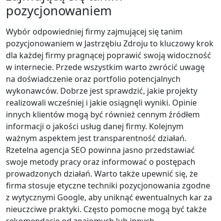
pozycjonowaniem
Wybór odpowiedniej firmy zajmującej się tanim
pozycjonowaniem w Jastrzębiu Zdroju to kluczowy krok
dla każdej firmy pragnącej poprawić swoją widoczność
w internecie. Przede wszystkim warto zwrócić uwagę
na doświadczenie oraz portfolio potencjalnych
wykonawców. Dobrze jest sprawdzić, jakie projekty
realizowali wcześniej i jakie osiągnęli wyniki. Opinie
innych klientów mogą być również cennym źródłem
informacji o jakości usług danej firmy. Kolejnym
ważnym aspektem jest transparentność działań.
Rzetelna agencja SEO powinna jasno przedstawiać
swoje metody pracy oraz informować o postępach
prowadzonych działań. Warto także upewnić się, że
firma stosuje etyczne techniki pozycjonowania zgodne
z wytycznymi Google, aby uniknąć ewentualnych kar za
nieuczciwe praktyki. Często pomocne mogą być także