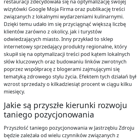
restauracji zdecydowała się na optymalizację swojej
wizytówki Google Moja Firma oraz publikację treści
związanych z lokalnymi wydarzeniami kulinarnymi.
Dzięki temu udało im się przyciągnąć większą liczbę
klientów zarówno z okolicy, jak i turystów
odwiedzających miasto. Inny przykład to sklep
internetowy sprzedający produkty regionalne, który
skupił się na optymalizacji treści pod kątem lokalnych
słów kluczowych oraz budowaniu linków zwrotnych
poprzez współpracę z blogerami zajmującymi się
tematyką zdrowego stylu życia. Efektem tych działań był
wzrost sprzedaży o kilkadziesiąt procent w ciągu kilku
miesięcy.
Jakie są przyszłe kierunki rozwoju
taniego pozycjonowania
Przyszłość taniego pozycjonowania w Jastrzębiu Zdroju
będzie zależała od wielu czynników związanych z