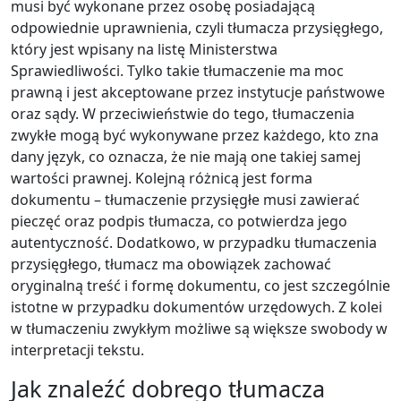
musi być wykonane przez osobę posiadającą
odpowiednie uprawnienia, czyli tłumacza przysięgłego,
który jest wpisany na listę Ministerstwa
Sprawiedliwości. Tylko takie tłumaczenie ma moc
prawną i jest akceptowane przez instytucje państwowe
oraz sądy. W przeciwieństwie do tego, tłumaczenia
zwykłe mogą być wykonywane przez każdego, kto zna
dany język, co oznacza, że nie mają one takiej samej
wartości prawnej. Kolejną różnicą jest forma
dokumentu – tłumaczenie przysięgłe musi zawierać
pieczęć oraz podpis tłumacza, co potwierdza jego
autentyczność. Dodatkowo, w przypadku tłumaczenia
przysięgłego, tłumacz ma obowiązek zachować
oryginalną treść i formę dokumentu, co jest szczególnie
istotne w przypadku dokumentów urzędowych. Z kolei
w tłumaczeniu zwykłym możliwe są większe swobody w
interpretacji tekstu.
Jak znaleźć dobrego tłumacza