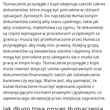
Tłumaczenie przysięgłe z kopii obejmuje szeroki zakres
dokumentów, które mogą być potrzebne w różnych
sytuacjach życiowych. Do najczęściej tłumaczonych
dokumentów należą akty stanu cywilnego, takie jak
akty urodzenia, małżeństwa czy zgonu. Te dokumenty
są często wymagane w procedurach urzędowych za
granicą i muszą być przetłumaczone przez tłumacza
przysięgłego, aby miały moc prawną. Kolejną grupą
dokumentów są świadectwa szkolne i dyplomy, które
mogą być potrzebne przy ubieganiu się o studia lub
pracę w innym kraju. Tłumaczenie przysięgłe z kopii
może również dotyczyć umów cywilnoprawnych oraz
dokumentów finansowych, takich jak zaświadczenia
bankowe czy wyciągi. Ważne jest, aby pamiętać, że
każde tłumaczenie musi być wykonane zgodnie z
obowiązującymi normami prawnymi i językowymi, co
zapewnia jego akceptację przez instytucje zagraniczne.
Jak długo trwa proces tłumaczenia