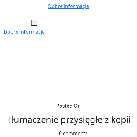
Skip
Dobre informacje
to
content
Dobre informacje
Posted On
Tłumaczenie przysięgłe z kopii
0 comments