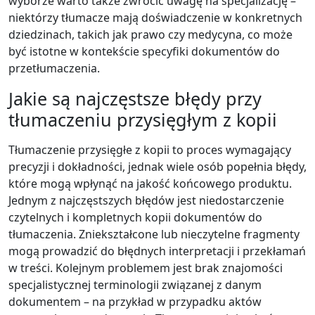
wyborze warto także zwrócić uwagę na specjalizację –
niektórzy tłumacze mają doświadczenie w konkretnych
dziedzinach, takich jak prawo czy medycyna, co może
być istotne w kontekście specyfiki dokumentów do
przetłumaczenia.
Jakie są najczęstsze błędy przy
tłumaczeniu przysięgłym z kopii
Tłumaczenie przysięgłe z kopii to proces wymagający
precyzji i dokładności, jednak wiele osób popełnia błędy,
które mogą wpłynąć na jakość końcowego produktu.
Jednym z najczęstszych błędów jest niedostarczenie
czytelnych i kompletnych kopii dokumentów do
tłumaczenia. Zniekształcone lub nieczytelne fragmenty
mogą prowadzić do błędnych interpretacji i przekłamań
w treści. Kolejnym problemem jest brak znajomości
specjalistycznej terminologii związanej z danym
dokumentem – na przykład w przypadku aktów