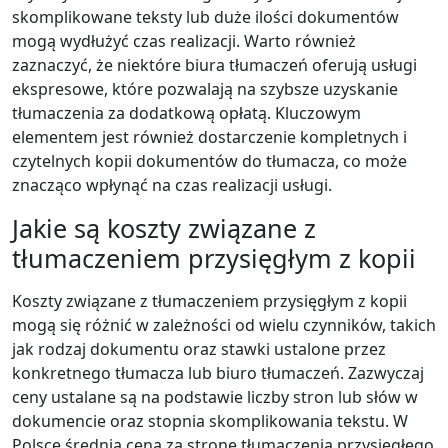
skomplikowane teksty lub duże ilości dokumentów
mogą wydłużyć czas realizacji. Warto również
zaznaczyć, że niektóre biura tłumaczeń oferują usługi
ekspresowe, które pozwalają na szybsze uzyskanie
tłumaczenia za dodatkową opłatą. Kluczowym
elementem jest również dostarczenie kompletnych i
czytelnych kopii dokumentów do tłumacza, co może
znacząco wpłynąć na czas realizacji usługi.
Jakie są koszty związane z
tłumaczeniem przysięgłym z kopii
Koszty związane z tłumaczeniem przysięgłym z kopii
mogą się różnić w zależności od wielu czynników, takich
jak rodzaj dokumentu oraz stawki ustalone przez
konkretnego tłumacza lub biuro tłumaczeń. Zazwyczaj
ceny ustalane są na podstawie liczby stron lub słów w
dokumencie oraz stopnia skomplikowania tekstu. W
Polsce średnia cena za stronę tłumaczenia przysięgłego