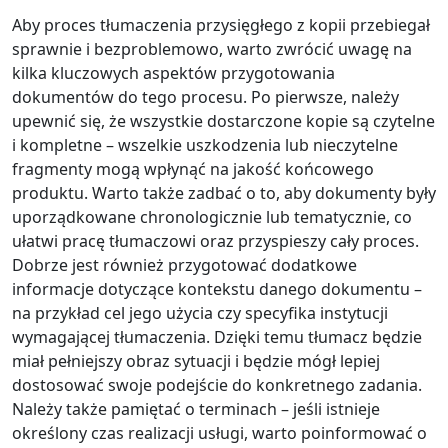
Aby proces tłumaczenia przysięgłego z kopii przebiegał
sprawnie i bezproblemowo, warto zwrócić uwagę na
kilka kluczowych aspektów przygotowania
dokumentów do tego procesu. Po pierwsze, należy
upewnić się, że wszystkie dostarczone kopie są czytelne
i kompletne – wszelkie uszkodzenia lub nieczytelne
fragmenty mogą wpłynąć na jakość końcowego
produktu. Warto także zadbać o to, aby dokumenty były
uporządkowane chronologicznie lub tematycznie, co
ułatwi pracę tłumaczowi oraz przyspieszy cały proces.
Dobrze jest również przygotować dodatkowe
informacje dotyczące kontekstu danego dokumentu –
na przykład cel jego użycia czy specyfika instytucji
wymagającej tłumaczenia. Dzięki temu tłumacz będzie
miał pełniejszy obraz sytuacji i będzie mógł lepiej
dostosować swoje podejście do konkretnego zadania.
Należy także pamiętać o terminach – jeśli istnieje
określony czas realizacji usługi, warto poinformować o