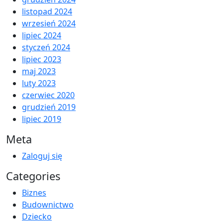
listopad 2024
wrzesień 2024
lipiec 2024
styczeń 2024
lipiec 2023
maj 2023
luty 2023
czerwiec 2020
grudzień 2019
lipiec 2019
Meta
Zaloguj się
Categories
Biznes
Budownictwo
Dziecko