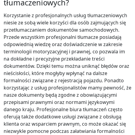
tłumaczeniowych?
Korzystanie z profesjonalnych usług tłumaczeniowych
niesie ze sobą wiele korzyści dla osób zajmujących się
przetłumaczaniem dokumentów samochodowych.
Przede wszystkim profesjonalni tłumacze posiadają
odpowiednią wiedzę oraz doświadczenie w zakresie
terminologii motoryzacyjnej i prawnej, co pozwala im
na dokładne i precyzyjne przekładanie treści
dokumentów. Dzięki temu można uniknąć błędów oraz
nieścisłości, które mogłyby wpłynąć na dalsze
formalności związane z rejestracją pojazdu. Ponadto
korzystając z usług profesjonalistów mamy pewność, że
nasze dokumenty będą zgodne z obowiązującymi
przepisami prawnymi oraz normami językowymi
danego kraju. Profesjonalne biura tłumaczeń często
oferują także dodatkowe usługi związane z obsługą
klienta oraz wsparciem prawnym, co może okazać się
niezwykle pomocne podczas załatwiania formalności