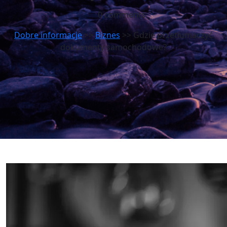
0 comments
Dobre informacje
>>
Biznes
>> Gdzie przetłumaczyć
dokumenty samochodowe?