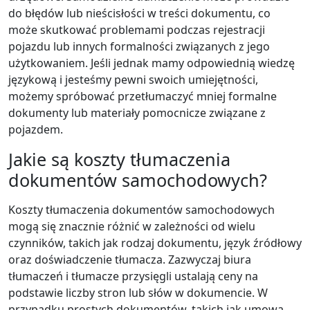
do błędów lub nieścisłości w treści dokumentu, co
może skutkować problemami podczas rejestracji
pojazdu lub innych formalności związanych z jego
użytkowaniem. Jeśli jednak mamy odpowiednią wiedzę
językową i jesteśmy pewni swoich umiejętności,
możemy spróbować przetłumaczyć mniej formalne
dokumenty lub materiały pomocnicze związane z
pojazdem.
Jakie są koszty tłumaczenia
dokumentów samochodowych?
Koszty tłumaczenia dokumentów samochodowych
mogą się znacznie różnić w zależności od wielu
czynników, takich jak rodzaj dokumentu, język źródłowy
oraz doświadczenie tłumacza. Zazwyczaj biura
tłumaczeń i tłumacze przysięgli ustalają ceny na
podstawie liczby stron lub słów w dokumencie. W
przypadku prostych dokumentów, takich jak umowa