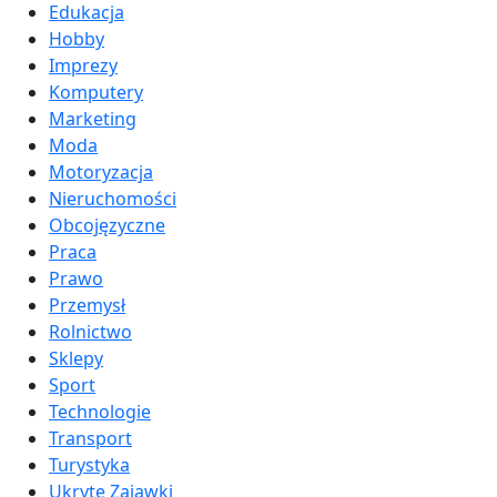
Edukacja
Hobby
Imprezy
Komputery
Marketing
Moda
Motoryzacja
Nieruchomości
Obcojęzyczne
Praca
Prawo
Przemysł
Rolnictwo
Sklepy
Sport
Technologie
Transport
Turystyka
Ukryte Zajawki