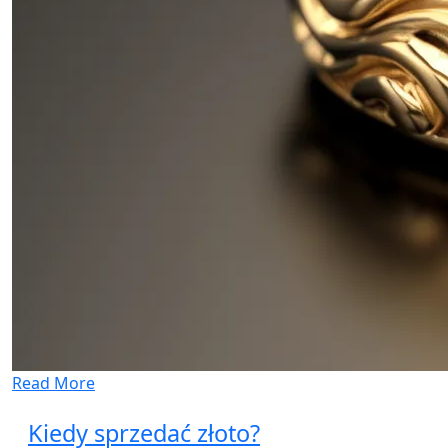
Read More
Kiedy sprzedać złoto?