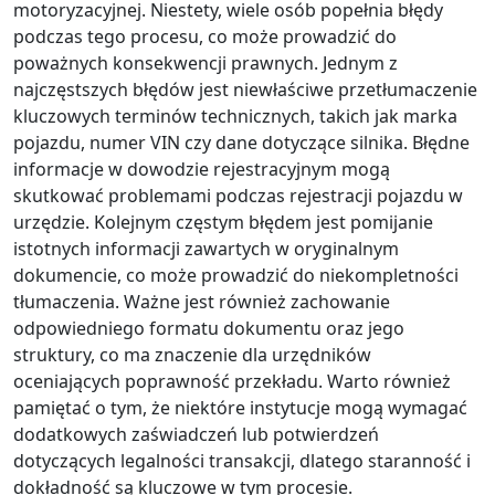
motoryzacyjnej. Niestety, wiele osób popełnia błędy
podczas tego procesu, co może prowadzić do
poważnych konsekwencji prawnych. Jednym z
najczęstszych błędów jest niewłaściwe przetłumaczenie
kluczowych terminów technicznych, takich jak marka
pojazdu, numer VIN czy dane dotyczące silnika. Błędne
informacje w dowodzie rejestracyjnym mogą
skutkować problemami podczas rejestracji pojazdu w
urzędzie. Kolejnym częstym błędem jest pomijanie
istotnych informacji zawartych w oryginalnym
dokumencie, co może prowadzić do niekompletności
tłumaczenia. Ważne jest również zachowanie
odpowiedniego formatu dokumentu oraz jego
struktury, co ma znaczenie dla urzędników
oceniających poprawność przekładu. Warto również
pamiętać o tym, że niektóre instytucje mogą wymagać
dodatkowych zaświadczeń lub potwierdzeń
dotyczących legalności transakcji, dlatego staranność i
dokładność są kluczowe w tym procesie.