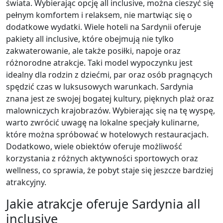
świata. Wybierając opcję all inclusive, można cieszyć się
pełnym komfortem i relaksem, nie martwiąc się o
dodatkowe wydatki. Wiele hoteli na Sardynii oferuje
pakiety all inclusive, które obejmują nie tylko
zakwaterowanie, ale także posiłki, napoje oraz
różnorodne atrakcje. Taki model wypoczynku jest
idealny dla rodzin z dziećmi, par oraz osób pragnących
spędzić czas w luksusowych warunkach. Sardynia
znana jest ze swojej bogatej kultury, pięknych plaż oraz
malowniczych krajobrazów. Wybierając się na tę wyspę,
warto zwrócić uwagę na lokalne specjały kulinarne,
które można spróbować w hotelowych restauracjach.
Dodatkowo, wiele obiektów oferuje możliwość
korzystania z różnych aktywności sportowych oraz
wellness, co sprawia, że pobyt staje się jeszcze bardziej
atrakcyjny.
Jakie atrakcje oferuje Sardynia all
inclusive