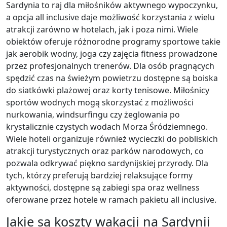
Sardynia to raj dla miłośników aktywnego wypoczynku,
a opcja all inclusive daje możliwość korzystania z wielu
atrakcji zarówno w hotelach, jak i poza nimi. Wiele
obiektów oferuje różnorodne programy sportowe takie
jak aerobik wodny, joga czy zajęcia fitness prowadzone
przez profesjonalnych trenerów. Dla osób pragnących
spędzić czas na świeżym powietrzu dostępne są boiska
do siatkówki plażowej oraz korty tenisowe. Miłośnicy
sportów wodnych mogą skorzystać z możliwości
nurkowania, windsurfingu czy żeglowania po
krystalicznie czystych wodach Morza Śródziemnego.
Wiele hoteli organizuje również wycieczki do pobliskich
atrakcji turystycznych oraz parków narodowych, co
pozwala odkrywać piękno sardynijskiej przyrody. Dla
tych, którzy preferują bardziej relaksujące formy
aktywności, dostępne są zabiegi spa oraz wellness
oferowane przez hotele w ramach pakietu all inclusive.
Jakie są koszty wakacji na Sardynii