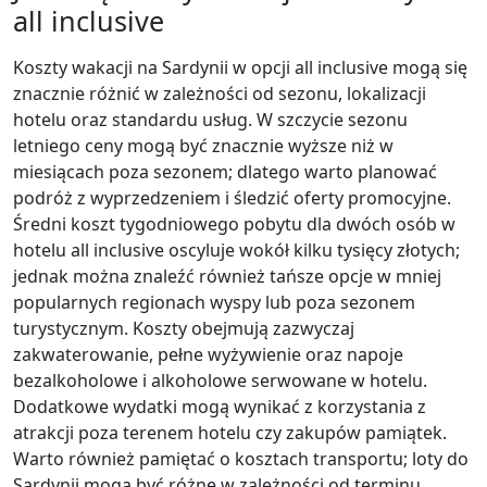
all inclusive
Koszty wakacji na Sardynii w opcji all inclusive mogą się
znacznie różnić w zależności od sezonu, lokalizacji
hotelu oraz standardu usług. W szczycie sezonu
letniego ceny mogą być znacznie wyższe niż w
miesiącach poza sezonem; dlatego warto planować
podróż z wyprzedzeniem i śledzić oferty promocyjne.
Średni koszt tygodniowego pobytu dla dwóch osób w
hotelu all inclusive oscyluje wokół kilku tysięcy złotych;
jednak można znaleźć również tańsze opcje w mniej
popularnych regionach wyspy lub poza sezonem
turystycznym. Koszty obejmują zazwyczaj
zakwaterowanie, pełne wyżywienie oraz napoje
bezalkoholowe i alkoholowe serwowane w hotelu.
Dodatkowe wydatki mogą wynikać z korzystania z
atrakcji poza terenem hotelu czy zakupów pamiątek.
Warto również pamiętać o kosztach transportu; loty do
Sardynii mogą być różne w zależności od terminu