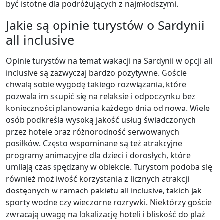
być istotne dla podróżujących z najmłodszymi.
Jakie są opinie turystów o Sardynii
all inclusive
Opinie turystów na temat wakacji na Sardynii w opcji all
inclusive są zazwyczaj bardzo pozytywne. Goście
chwalą sobie wygodę takiego rozwiązania, które
pozwala im skupić się na relaksie i odpoczynku bez
konieczności planowania każdego dnia od nowa. Wiele
osób podkreśla wysoką jakość usług świadczonych
przez hotele oraz różnorodność serwowanych
posiłków. Często wspominane są też atrakcyjne
programy animacyjne dla dzieci i dorosłych, które
umilają czas spędzany w obiekcie. Turystom podoba się
również możliwość korzystania z licznych atrakcji
dostępnych w ramach pakietu all inclusive, takich jak
sporty wodne czy wieczorne rozrywki. Niektórzy goście
zwracają uwagę na lokalizację hoteli i bliskość do plaż