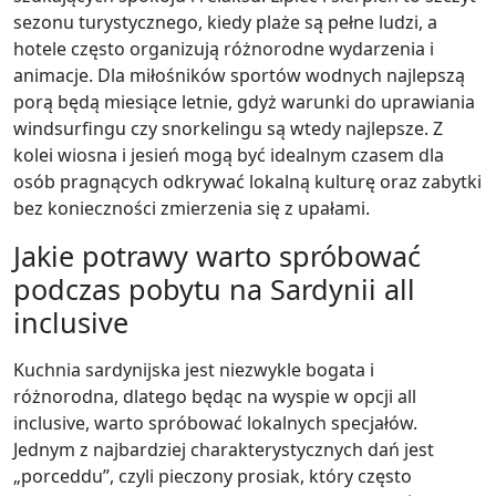
sezonu turystycznego, kiedy plaże są pełne ludzi, a
hotele często organizują różnorodne wydarzenia i
animacje. Dla miłośników sportów wodnych najlepszą
porą będą miesiące letnie, gdyż warunki do uprawiania
windsurfingu czy snorkelingu są wtedy najlepsze. Z
kolei wiosna i jesień mogą być idealnym czasem dla
osób pragnących odkrywać lokalną kulturę oraz zabytki
bez konieczności zmierzenia się z upałami.
Jakie potrawy warto spróbować
podczas pobytu na Sardynii all
inclusive
Kuchnia sardynijska jest niezwykle bogata i
różnorodna, dlatego będąc na wyspie w opcji all
inclusive, warto spróbować lokalnych specjałów.
Jednym z najbardziej charakterystycznych dań jest
„porceddu”, czyli pieczony prosiak, który często