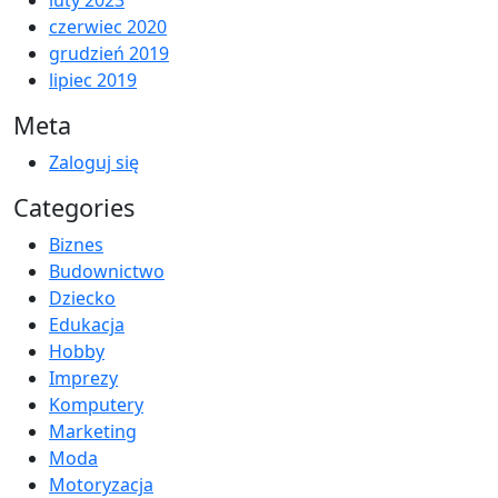
czerwiec 2020
grudzień 2019
lipiec 2019
Meta
Zaloguj się
Categories
Biznes
Budownictwo
Dziecko
Edukacja
Hobby
Imprezy
Komputery
Marketing
Moda
Motoryzacja