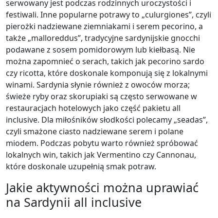
serwowany jest podczas rodzinnych uroczystości i
festiwali. Inne popularne potrawy to „culurgiones”, czyli
pierożki nadziewane ziemniakami i serem pecorino, a
także „malloreddus”, tradycyjne sardynijskie gnocchi
podawane z sosem pomidorowym lub kiełbasą. Nie
można zapomnieć o serach, takich jak pecorino sardo
czy ricotta, które doskonale komponują się z lokalnymi
winami. Sardynia słynie również z owoców morza;
świeże ryby oraz skorupiaki są często serwowane w
restauracjach hotelowych jako część pakietu all
inclusive. Dla miłośników słodkości polecamy „seadas”,
czyli smażone ciasto nadziewane serem i polane
miodem. Podczas pobytu warto również spróbować
lokalnych win, takich jak Vermentino czy Cannonau,
które doskonale uzupełnią smak potraw.
Jakie aktywności można uprawiać
na Sardynii all inclusive