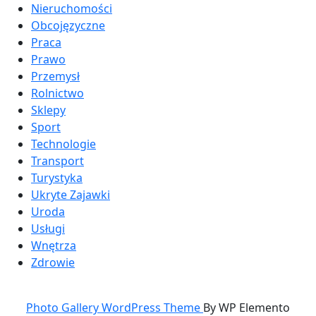
Nieruchomości
Obcojęzyczne
Praca
Prawo
Przemysł
Rolnictwo
Sklepy
Sport
Technologie
Transport
Turystyka
Ukryte Zajawki
Uroda
Usługi
Wnętrza
Zdrowie
Photo Gallery WordPress Theme
By WP Elemento