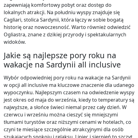
zapewniają komfortowy pobyt oraz dostęp do
lokalnych atrakcji. Na południu wyspy znajduje się
Cagliari, stolica Sardynii, która łączy w sobie bogatą
historię oraz nowoczesność. Warto również odwiedzić
Ogliastra, znane z dzikiej przyrody i spektakularnych
widoków.
Jakie są najlepsze pory roku na
wakacje na Sardynii all inclusive
Wybór odpowiedniej pory roku na wakacje na Sardynii
w opcji all inclusive ma kluczowe znaczenie dla udanego
wypoczynku. Najlepszym czasem na odwiedzenie wyspy
jest okres od maja do września, kiedy to temperatury są
najwyższe, a słońce świeci niemal przez cały dzień. W
czerwcu i wrześniu można cieszyć się mniejszymi
tłumami turystów oraz niższymi cenami w hotelach, co
czyni te miesiące szczególnie atrakcyjnymi dla osób
szukających spokoju i relaksu. Lipiec i sierpień to szczyt