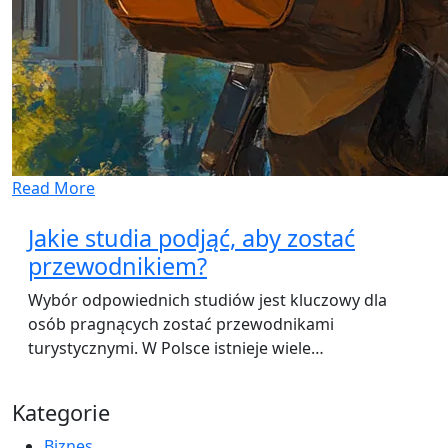
Read More
Jakie studia podjąć, aby zostać
przewodnikiem?
Wybór odpowiednich studiów jest kluczowy dla
osób pragnących zostać przewodnikami
turystycznymi. W Polsce istnieje wiele…
Kategorie
Biznes