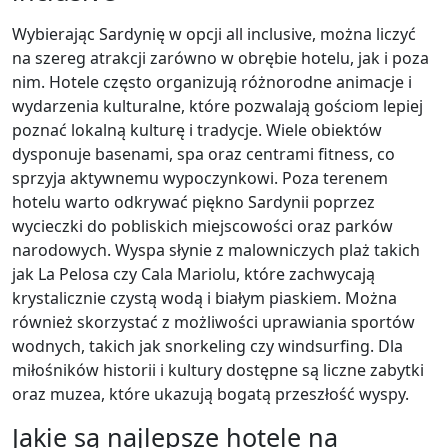
Wybierając Sardynię w opcji all inclusive, można liczyć
na szereg atrakcji zarówno w obrębie hotelu, jak i poza
nim. Hotele często organizują różnorodne animacje i
wydarzenia kulturalne, które pozwalają gościom lepiej
poznać lokalną kulturę i tradycje. Wiele obiektów
dysponuje basenami, spa oraz centrami fitness, co
sprzyja aktywnemu wypoczynkowi. Poza terenem
hotelu warto odkrywać piękno Sardynii poprzez
wycieczki do pobliskich miejscowości oraz parków
narodowych. Wyspa słynie z malowniczych plaż takich
jak La Pelosa czy Cala Mariolu, które zachwycają
krystalicznie czystą wodą i białym piaskiem. Można
również skorzystać z możliwości uprawiania sportów
wodnych, takich jak snorkeling czy windsurfing. Dla
miłośników historii i kultury dostępne są liczne zabytki
oraz muzea, które ukazują bogatą przeszłość wyspy.
Jakie są najlepsze hotele na