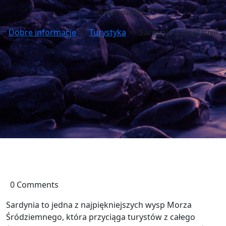
0 comments
Dobre informacje
>>
Turystyka
>> Sardynia all inclusive
0 Comments
Sardynia to jedna z najpiękniejszych wysp Morza
Śródziemnego, która przyciąga turystów z całego