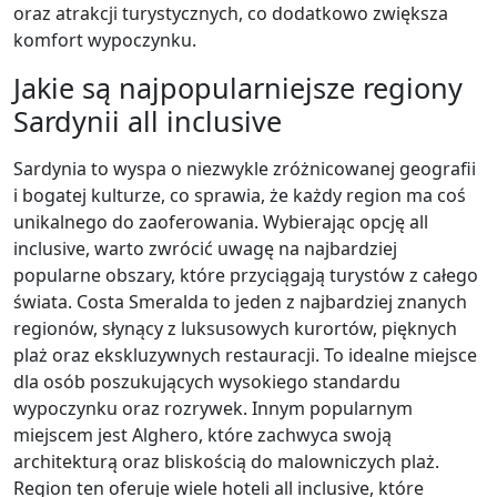
oraz atrakcji turystycznych, co dodatkowo zwiększa
komfort wypoczynku.
Jakie są najpopularniejsze regiony
Sardynii all inclusive
Sardynia to wyspa o niezwykle zróżnicowanej geografii
i bogatej kulturze, co sprawia, że każdy region ma coś
unikalnego do zaoferowania. Wybierając opcję all
inclusive, warto zwrócić uwagę na najbardziej
popularne obszary, które przyciągają turystów z całego
świata. Costa Smeralda to jeden z najbardziej znanych
regionów, słynący z luksusowych kurortów, pięknych
plaż oraz ekskluzywnych restauracji. To idealne miejsce
dla osób poszukujących wysokiego standardu
wypoczynku oraz rozrywek. Innym popularnym
miejscem jest Alghero, które zachwyca swoją
architekturą oraz bliskością do malowniczych plaż.
Region ten oferuje wiele hoteli all inclusive, które